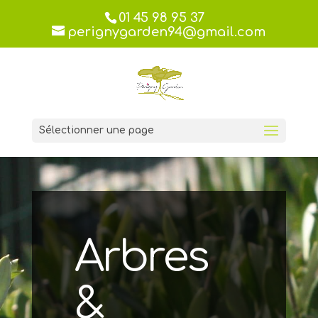
01 45 98 95 37
perignygarden94@gmail.com
Sélectionner une page
Arbres
&