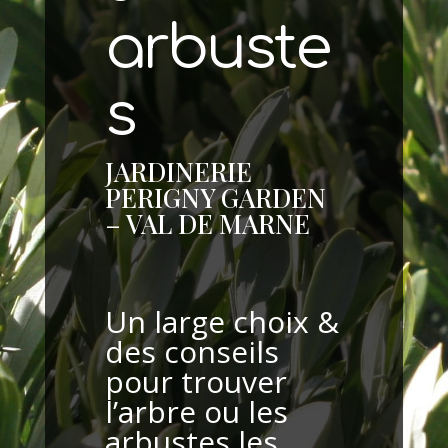
arbuste
s
JARDINERIE
PERIGNY GARDEN
– VAL DE MARNE
Un large choix &
des conseils
pour trouver
l’arbre ou les
arbustes les