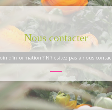
Nous contacter
oin d'information ? N'hésitez pas à nous contact