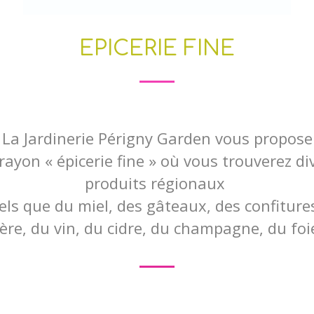
EPICERIE FINE
La Jardinerie Périgny Garden vous propose
rayon « épicerie fine »
où
vous trouverez di
produits régionaux
els que du miel, des gâteaux, des confiture
ière, du vin, du cidre, du champagne, du fo