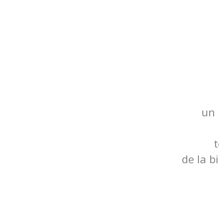
un 
t
de la b