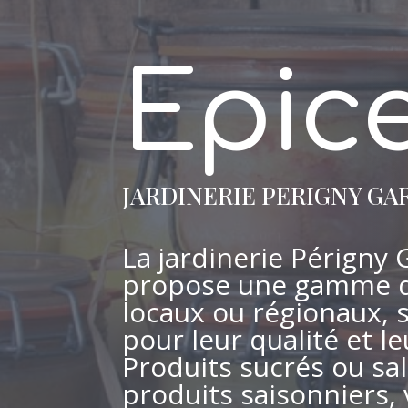
Epice
JARDINERIE PERIGNY GA
La jardinerie Périgny
propose une gamme d
locaux ou régionaux, 
pour leur qualité et le
Produits sucrés ou sal
produits saisonniers,