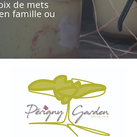
oix de mets
en famille ou