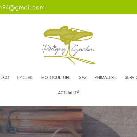
en94@gmail.com
DÉCO
EPICERIE
MOTOCULTURE
GAZ
ANIMALERIE
SERVI
ACTUALITÉ