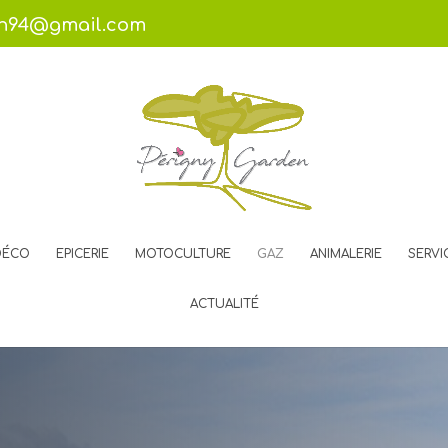
en94@gmail.com
DÉCO
EPICERIE
MOTOCULTURE
GAZ
ANIMALERIE
SERVI
ACTUALITÉ