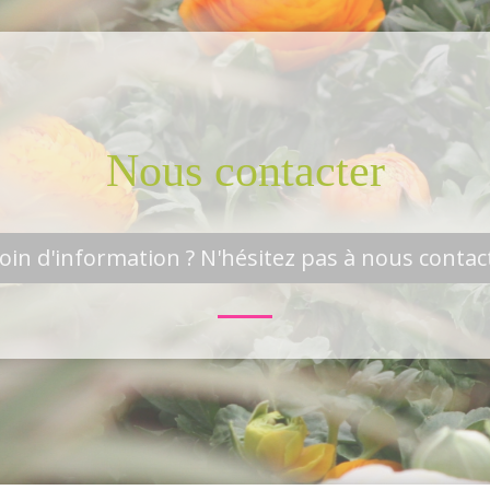
Nous contacter
oin d'information ? N'hésitez pas à nous contact