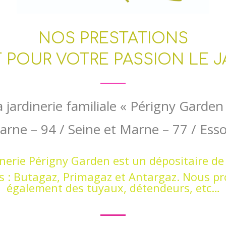
NOS PRESTATIONS
T POUR VOTRE PASSION
LE J
a jardinerie familiale « Périgny Garden
arne – 94 / Seine et Marne – 77 / Ess
inerie Périgny Garden est un dépositaire de
 : Butagaz, Primagaz et Antargaz. Nous p
également des tuyaux, détendeurs, etc…